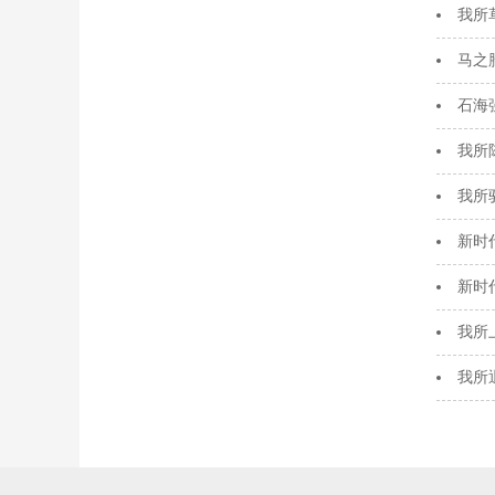
我所
马之
石海
我所
我所
新时
新时
我所
我所