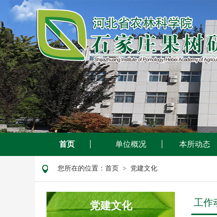
首页
单位概况
本所动态
您所在的位置：
首页
> 党建文化
工作
党建文化