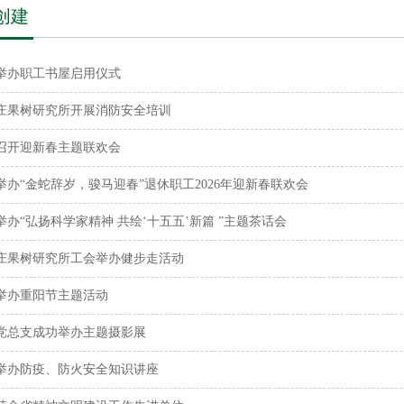
创建
举办职工书屋启用仪式
庄果树研究所开展消防安全培训
召开迎新春主题联欢会
举办“金蛇辞岁，骏马迎春”退休职工2026年迎新春联欢会
举办“弘扬科学家精神 共绘‘十五五’新篇 ”主题茶话会
庄果树研究所工会举办健步走活动
举办重阳节主题活动
党总支成功举办主题摄影展
举办防疫、防火安全知识讲座