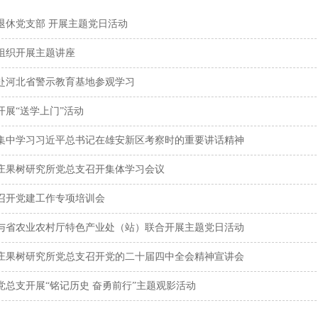
退休党支部 开展主题党日活动
组织开展主题讲座
赴河北省警示教育基地参观学习
开展“送学上门”活动
集中学习习近平总书记在雄安新区考察时的重要讲话精神
庄果树研究所党总支召开集体学习会议
召开党建工作专项培训会
与省农业农村厅特色产业处（站）联合开展主题党日活动
庄果树研究所党总支召开党的二十届四中全会精神宣讲会
党总支开展“铭记历史 奋勇前行”主题观影活动