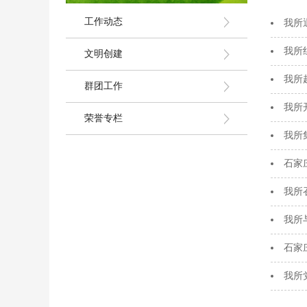
工作动态
我所
我所
文明创建
我所
群团工作
我所
荣誉专栏
我所
石家
我所
我所
石家
我所