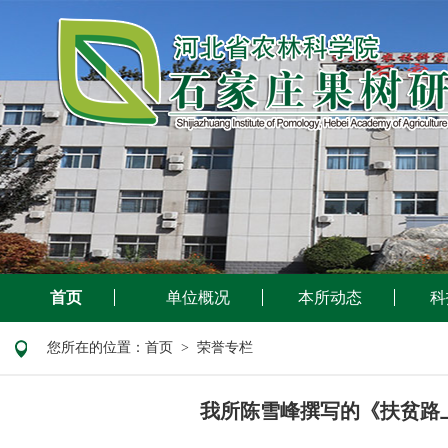
首页
单位概况
本所动态
科
您所在的位置：
首页
> 荣誉专栏
我所陈雪峰撰写的《扶贫路