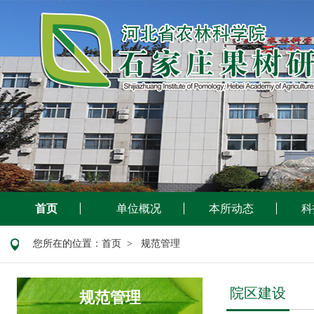
首页
单位概况
本所动态
科
您所在的位置：
首页
> 规范管理
院区建设
规范管理