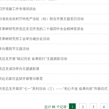
召开党建工作专项培训会
与省农业农村厅特色产业处（站）联合开展主题党日活动
庄果树研究所党总支召开党的二十届四中全会精神宣讲会
庄果树研究所工会举办健步走活动
举办重阳节主题活动
党总支开展“铭记历史 奋勇前行”主题观影活动
党总支成功举办主题摄影展
所赴石家庄监狱开展警示教育
所党总支开展庆“七一”系列活动（三）——“初心不改 奋勇向前”升旗仪式
总计
81
个记录
1
2
3
4