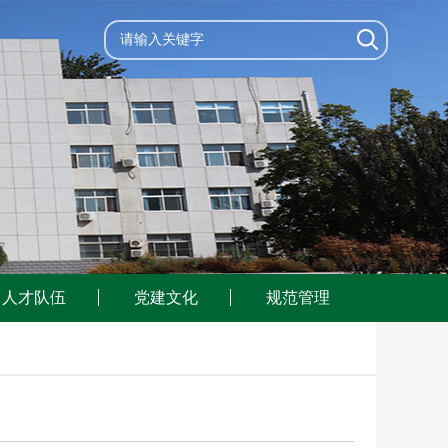
人才队伍
党建文化
规范管理