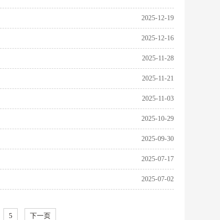
2025-12-19
2025-12-16
2025-11-28
2025-11-21
2025-11-03
2025-10-29
2025-09-30
2025-07-17
2025-07-02
5
下一页