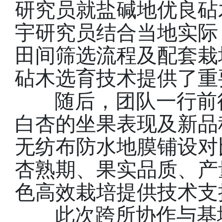
研究员就盐碱地优良砧
宇研究员结合当地实际
田间筛选流程及配套栽
砧木选育技术提供了重
随后，团队一行前
白杏的坐果表现及新品
无纺布防水地膜铺设对
杏熟期、果实品质、产
色高效栽培提供技术支
此次跨所协作与基