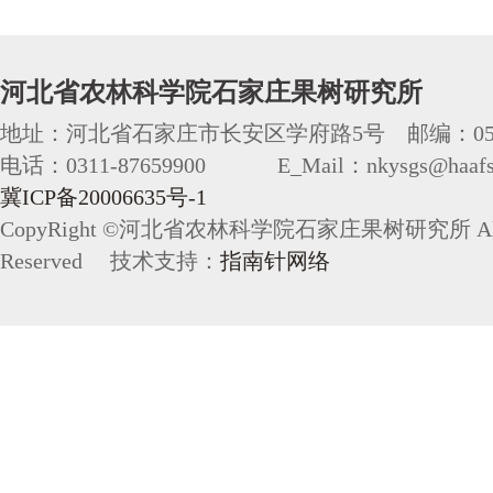
河北省农林科学院石家庄果树研究所
地址：河北省石家庄市长安区学府路5号 邮编：050
电话：0311-87659900 E_Mail：nkysgs@haafs.
冀ICP备20006635号-1
CopyRight ©河北省农林科学院石家庄果树研究所 All 
Reserved 技术支持：
指南针网络