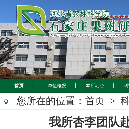
首页
单位概况
本所动态
科
您所在的位置：
首页
> 
我所杏李团队