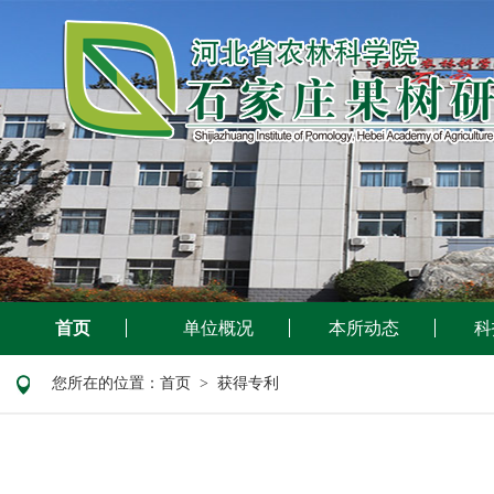
首页
单位概况
本所动态
科
您所在的位置：
首页
> 获得专利