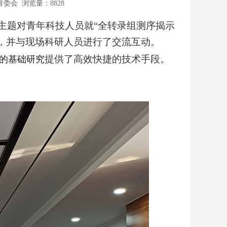
委会 浏览量：8828
为主题对青年科技人员就“全转录组测序揭示
，并与现场科研人员进行了交流互动。
提供了高效快捷的技术手段。
的基础研究