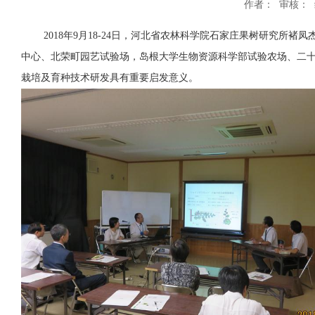
作者： 审核： 编
2018年9月18-24日，河北省农林科学院石家庄果树研究所褚
中心、北荣町园艺试验场，岛根大学生物资源科学部试验农场、二
栽培及育种技术研发具有重要启发意义。