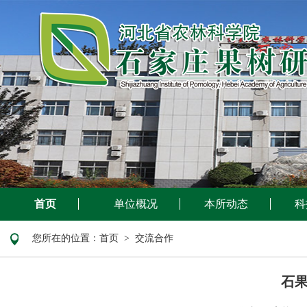
首页
单位概况
本所动态
科
您所在的位置：
首页
> 交流合作
石