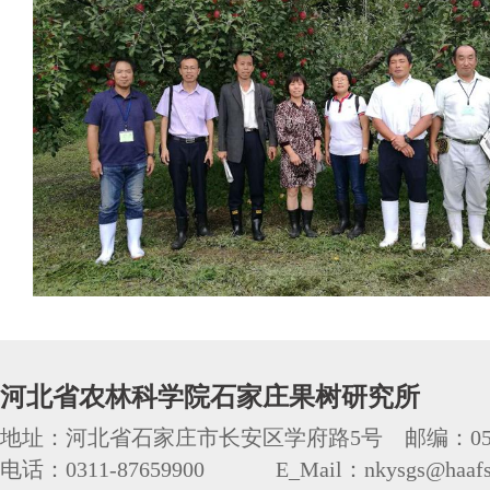
河北省农林科学院石家庄果树研究所
地址：河北省石家庄市长安区学府路5号 邮编：050
电话：0311-87659900 E_Mail：nkysgs@haafs.